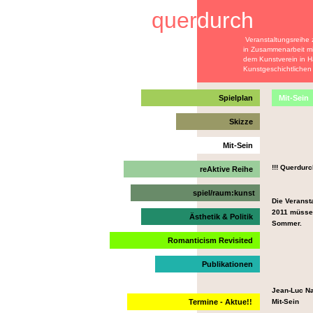
quer
durch
Veranstaltungsreihe
in Zusammenarbeit mit der 
dem Kunstverein in Hamb
Kunstgeschichtlichen Semi
Spielplan
Mit-Sein
Skizze
Mit-Sein
!!! Querdur
reAktive Reihe
spiel/raum:kunst
Die Veranst
2011 müssen
Ästhetik & Politik
Sommer.
Romanticism Revisited
Publikationen
Jean-Luc N
Termine - Aktue!!
Mit-Sein